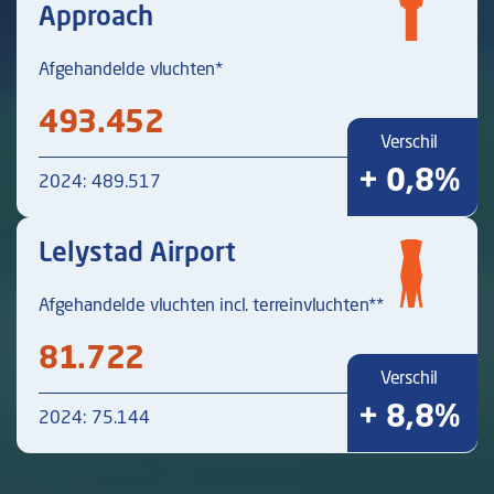
Approach
Afgehandelde vluchten*
493.452
Verschil
+ 0,8%
2024: 489.517
Lelystad Airport
Afgehandelde vluchten incl. terreinvluchten**
81.722
Verschil
+ 8,8%
2024: 75.144