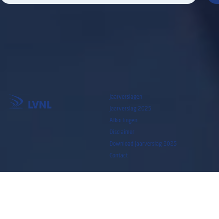
Jaarverslagen
Jaarverslag 2025
©LVNL 2026
Afkortingen
Disclaimer
Download jaarverslag 2025
Contact