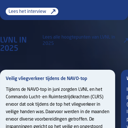
Lees het interview
Lees alle hoogtepunten van LVNL in
LVNL IN
2025
2025
Veilig vliegverkeer tijdens de NAVO-top
Tijdens de NAVO-top in juni zorgden LVNL en het
Commando Lucht- en Ruimtestrijdkrachten (CLRS)
ervoor dat ook tijdens de top het vliegverkeer in
veilige handen was. Daarvoor werden in de maanden
ervoor diverse voorbereidingen getroffen. De
inspanningen gericht op het veilig en ongestoord