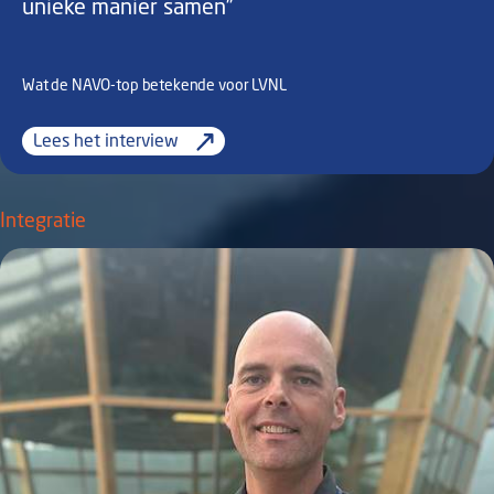
unieke manier samen”
Wat de NAVO-top betekende voor LVNL
Lees het interview
Integratie