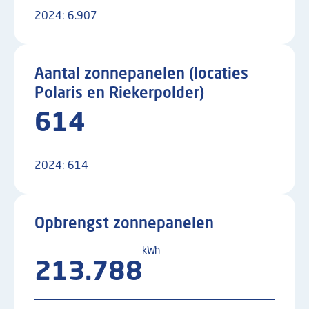
2024:
6.907
Aantal zonnepanelen (locaties
Polaris en Riekerpolder)
614
2024:
614
Opbrengst zonnepanelen
kWh
213.788