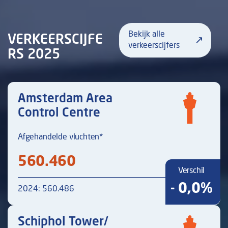
Bekijk alle
VERKEERSCIJFE
verkeerscijfers
RS 2025
Amsterdam Area
Control Centre
Afgehandelde vluchten*
560.460
Verschil
- 0,0%
2024: 560.486
Schiphol Tower/