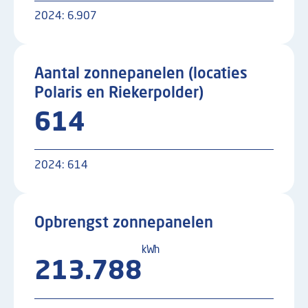
2024:
6.907
Aantal zonnepanelen (locaties
Polaris en Riekerpolder)
614
2024:
614
Opbrengst zonnepanelen
kWh
213.788