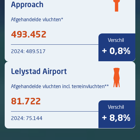
Approach
Afgehandelde vluchten*
493.452
Verschil
+ 0,8%
2024: 489.517
Lelystad Airport
Afgehandelde vluchten incl. terreinvluchten**
81.722
Verschil
+ 8,8%
2024: 75.144