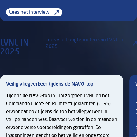
Lees het interview
Lees alle hoogtepunten van LVNL in
LVNL IN
2025
2025
Veilig vliegverkeer tijdens de NAVO-top
Tijdens de NAVO-top in juni zorgden LVNL en het
Commando Lucht- en Ruimtestrijdkrachten (CLRS)
ervoor dat ook tijdens de top het vliegverkeer in
veilige handen was. Daarvoor werden in de maanden
ervoor diverse voorbereidingen getroffen. De
inspanningen gericht op het veilig en ongestoord