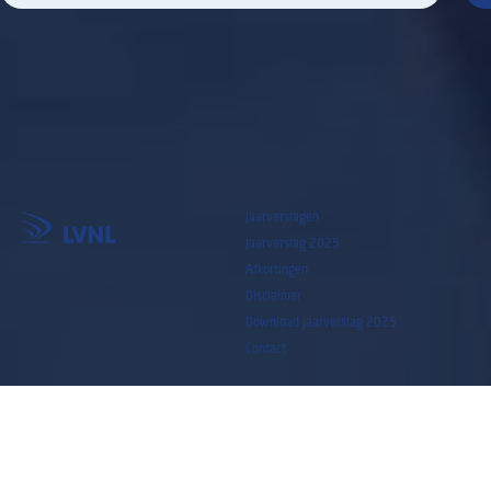
Jaarverslagen
Jaarverslag 2025
©LVNL 2026
Afkortingen
Disclaimer
Download jaarverslag 2025
Contact