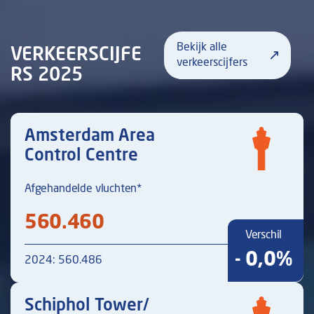
Bekijk alle
VERKEERSCIJFE
verkeerscijfers
RS 2025
Amsterdam Area
Control Centre
Afgehandelde vluchten*
560.460
Verschil
- 0,0%
2024: 560.486
Schiphol Tower/