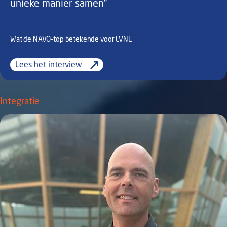
unieke manier samen”
Wat de NAVO-top betekende voor LVNL
Lees het interview
Integratie